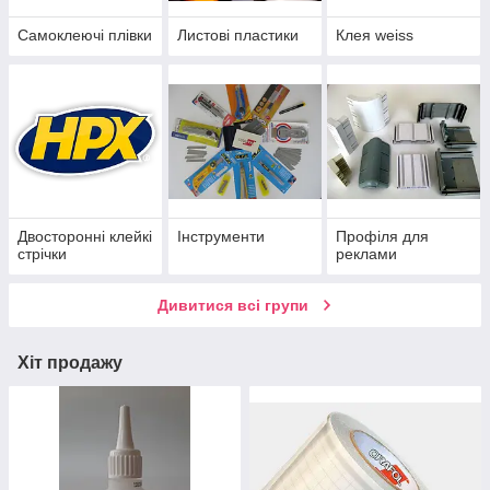
Самоклеючі плівки
Листові пластики
Клея weiss
Двосторонні клейкі
Інструменти
Профіля для
стрічки
реклами
Дивитися всі групи
Хіт продажу