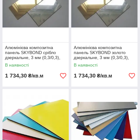
Алюмінієва композитна
Алюмінієва композитна
панель SKYBOND срібло
панель SKYBOND золото
дзеркальне, 3 мм (0,3/0,3),
дзеркальне, 3 мм (0,3/0,3),
лист 1220х5800 мм
лист 1220х5800 мм
В наявності
В наявності
1 734,30
1 734,30
₴/кв.м
₴/кв.м