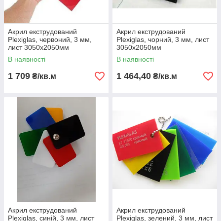
Акрил екструдований
Акрил екструдований
Plexiglas, червоний, 3 мм,
Plexiglas, чорний, 3 мм, лист
лист 3050х2050мм
3050х2050мм
В наявності
В наявності
1 709
1 464,40
₴/кв.м
₴/кв.м
Акрил екструдований
Акрил екструдований
Plexiglas, синій, 3 мм, лист
Plexiglas, зелений, 3 мм, лист