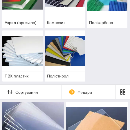
Акрил (оргськло)
Композит
Полікарбонат
ПВХ пластик
Полістирол
Сортування
0
Фільтри