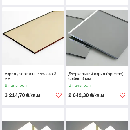
Акрил дзеркальне золото 3
Дзеркальний акрил (оргскло)
мм
срібло 3 мм
В наявності
В наявності
3 214,70
2 642,30
₴/кв.м
₴/кв.м