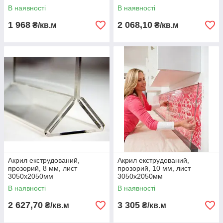
В наявності
В наявності
1 968
2 068,10
₴/кв.м
₴/кв.м
Акрил екструдований,
Акрил екструдований,
прозорий, 8 мм, лист
прозорий, 10 мм, лист
3050х2050мм
3050х2050мм
В наявності
В наявності
2 627,70
3 305
₴/кв.м
₴/кв.м