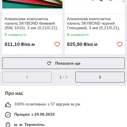
Алюмінієва композитна
Алюмінієва композитна
панель SKYBOND бежевий
панель SKYBOND чорний
(RAL 1015), 3 мм (0,21/0,21),
Глянцевий, 3 мм (0,21/0,21),
лист 1250х5800 мм
лист 1250х5800 мм
В наявності
В наявності
811,10
825,90
₴/кв.м
₴/кв.м
Показати ще
1
/ 3
Про нас
100% позитивних з 37 відгуків за рік
Працює з 24.06.2010
м. м. Тернопіль