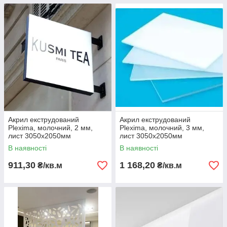
Акрил екструдований
Акрил екструдований
Plexima, молочний, 2 мм,
Plexima, молочний, 3 мм,
лист 3050х2050мм
лист 3050х2050мм
В наявності
В наявності
911,30
1 168,20
₴/кв.м
₴/кв.м