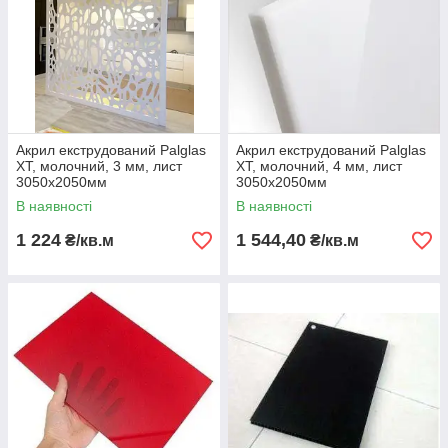
Акрил екструдований Palglas
Акрил екструдований Palglas
XT, молочний, 3 мм, лист
XT, молочний, 4 мм, лист
3050х2050мм
3050х2050мм
В наявності
В наявності
1 224
1 544,40
₴/кв.м
₴/кв.м