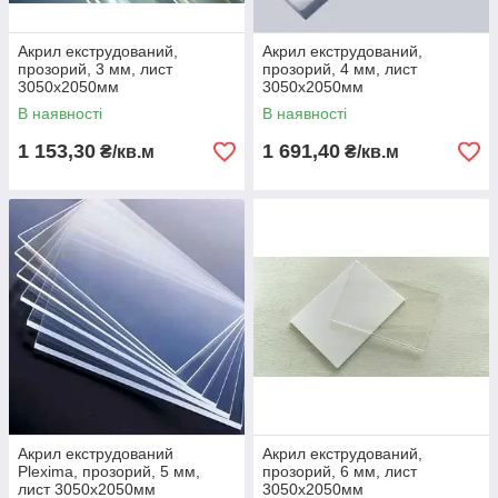
Акрил екструдований,
Акрил екструдований,
прозорий, 3 мм, лист
прозорий, 4 мм, лист
3050х2050мм
3050х2050мм
В наявності
В наявності
1 153,30
1 691,40
₴/кв.м
₴/кв.м
Акрил екструдований
Акрил екструдований,
Plexima, прозорий, 5 мм,
прозорий, 6 мм, лист
лист 3050х2050мм
3050х2050мм