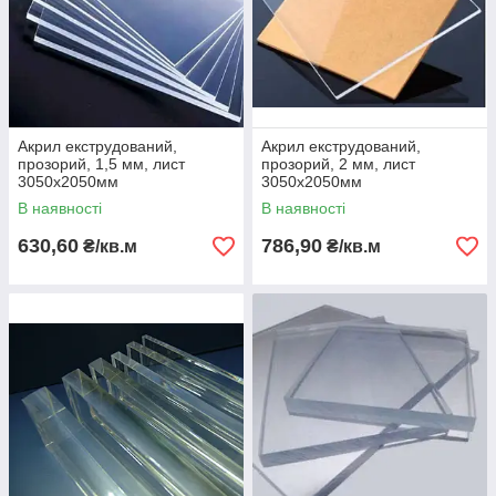
Акрил екструдований,
Акрил екструдований,
прозорий, 1,5 мм, лист
прозорий, 2 мм, лист
3050х2050мм
3050х2050мм
В наявності
В наявності
630,60
786,90
₴/кв.м
₴/кв.м