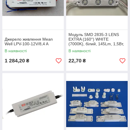
Модуль SMD 2835-3 LENS
Джерело живлення Mean
EXTRA (160°) WHITE
Well LPV-100-12V/8,4 A
(7000K), білий, 145Lm, 1,5Вт,
IP65
В наявності
В наявності
1 284,20
22,70
₴
₴