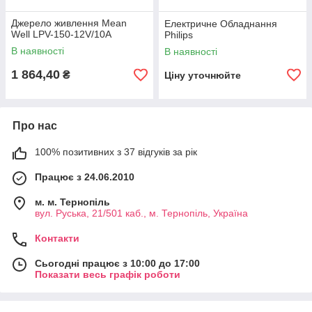
Джерело живлення Mean
Електричне Обладнання
Well LPV-150-12V/10A
Philips
В наявності
В наявності
1 864,40
₴
Ціну уточнюйте
Про нас
100% позитивних з 37 відгуків за рік
Працює з 24.06.2010
м. м. Тернопіль
вул. Руська, 21/501 каб., м. Тернопіль, Україна
Контакти
Сьогодні працює з 10:00 до 17:00
Показати весь графік роботи