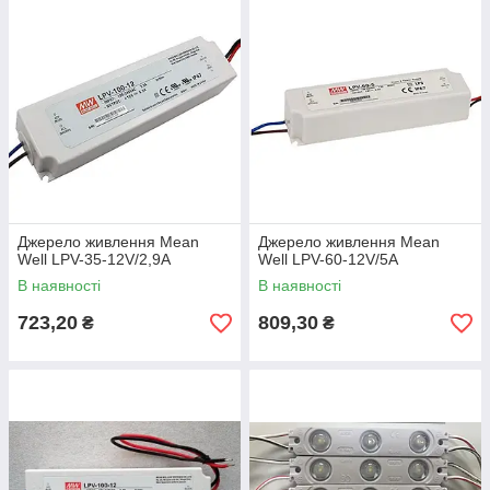
Джерело живлення Mean
Джерело живлення Mean
Well LPV-35-12V/2,9A
Well LPV-60-12V/5A
В наявності
В наявності
723,20
809,30
₴
₴