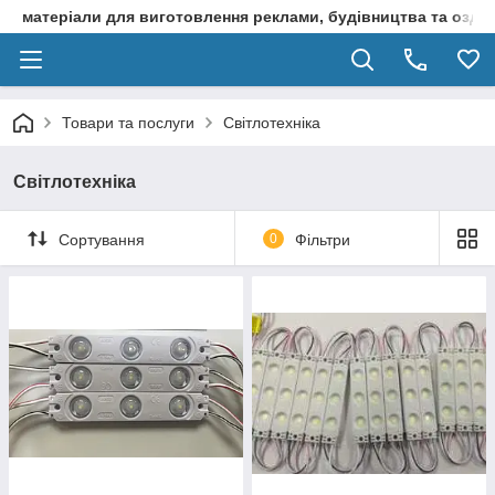
матеріали для виготовлення реклами, будівництва та оздоб
Товари та послуги
Світлотехніка
Світлотехніка
Сортування
0
Фільтри