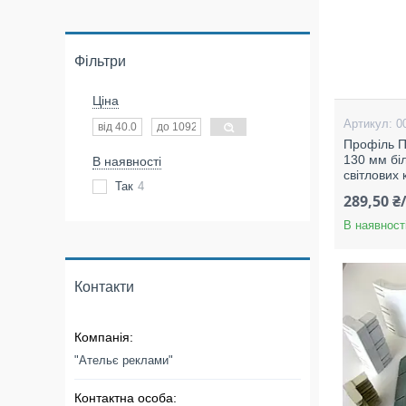
Фільтри
Ціна
0
Профіль 
130 мм бі
В наявності
світлових 
Так
4
289,50 ₴
В наявност
Контакти
"Ательє реклами"