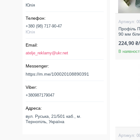
Юлія
0
+380 (98) 717-90-47
Профіль 
Юлія
90 мм біли
224,90 ₴
В наявност
atelje_reklamy@ukr.net
https://m.me/100020108890391
+380987179047
вул. Руська, 21/501 каб., м.
Тернопіль, Україна
0