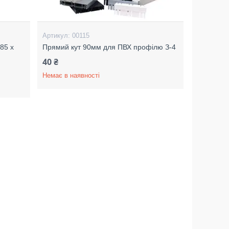
00115
85 х
Прямий кут 90мм для ПВХ профілю З-4
40 ₴
Немає в наявності