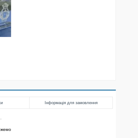
ки
Інформація для замовлення
.
можемо