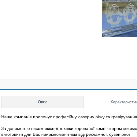
Опис
Характеристи
Наша компанія пропонує професійну лазерну різку та гравірування
За допомогою високоякісної техніки керованої комп'ютером ми з
виготовити для Вас найрізноманітніші віді рекламної, сувенірної