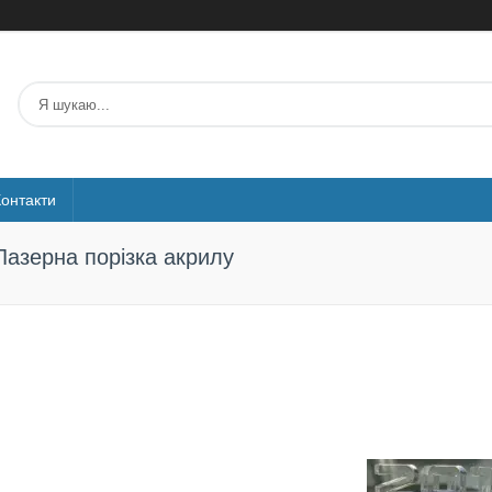
Контакти
Лазерна порізка акрилу