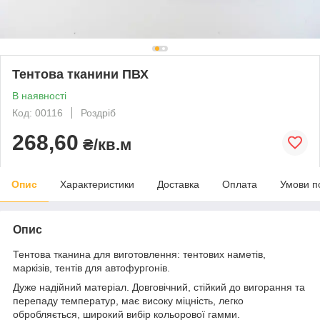
Тентова тканини ПВХ
В наявності
Код: 00116
Роздріб
268,60
₴/кв.м
Опис
Характеристики
Доставка
Оплата
Умови п
Опис
Тентова тканина для виготовлення: тентових наметів,
маркізів, тентів для автофургонів.
Дуже надійний матеріал. Довговічний, стійкий до вигорання та
перепаду температур, має високу міцність, легко
обробляється, широкий вибір кольорової гамми.