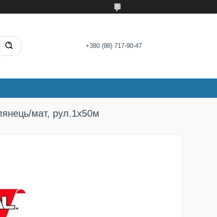
+380 (98) 717-90-47
лянець/мат, рул.1х50м