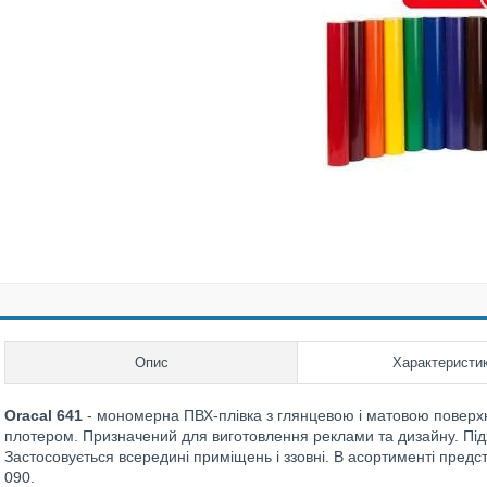
Опис
Характеристи
Oracal 641
- мономерна ПВХ-плівка з глянцевою і матовою поверх
плотером. Призначений для виготовлення реклами та дизайну. Пі
Застосовується всередині приміщень і ззовні. В асортименті предст
090.