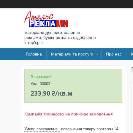
матеріали для виготовлення
реклами, будівництва та оздоблення
інтер'єрів
Головна
Матеріали та послуги
Про нас
В наявності
Код:
00003
233,90 ₴/кв.м
Компанія тимчасово не приймає замовлення
повернення товару протягом 14