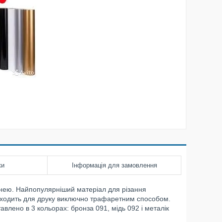
ки
Інформація для замовлення
нею. Найпопулярніший матеріал для різання
дходить для друку виключно трафаретним способом.
авлено в 3 кольорах: бронза 091, мідь 092 і металік