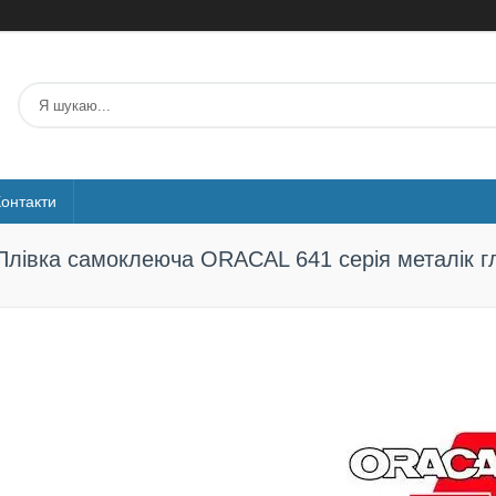
Контакти
Плівка самоклеюча ORACAL 641 серія металік г