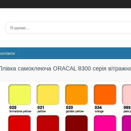
Контакти
Плівка самоклеюча ORACAL 8300 серія вітражна