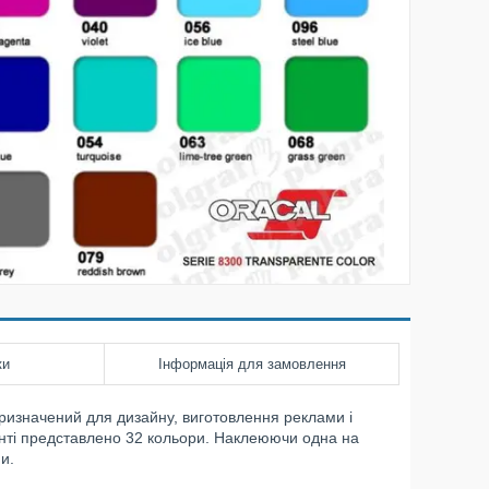
ки
Інформація для замовлення
ризначений для дизайну, виготовлення реклами і
енті представлено 32 кольори. Наклеюючи одна на
и.