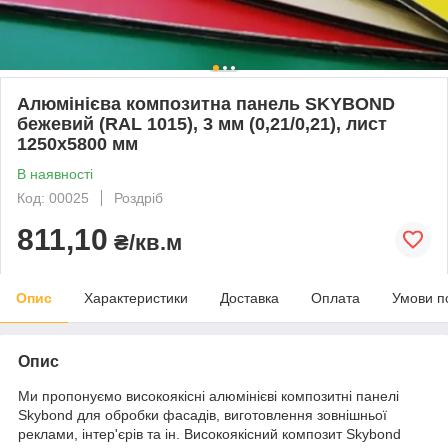
Алюмінієва композитна панель SKYBOND
бежевий (RAL 1015), 3 мм (0,21/0,21), лист
1250х5800 мм
В наявності
Код: 00025
Роздріб
811,10
₴/кв.м
Опис
Характеристики
Доставка
Оплата
Умови п
Опис
Ми пропонуємо високоякісні алюмінієві композитні панелі
Skybond для обробки фасадів, виготовлення зовнішньої
реклами, інтер'єрів та ін. Високоякісний композит Skybond