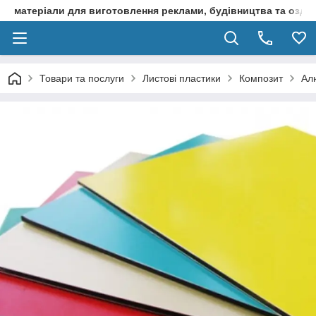
матеріали для виготовлення реклами, будівництва та оздоб
Товари та послуги
Листові пластики
Композит
Ал