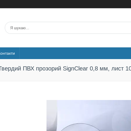
Контакти
Твердий ПВХ прозорий SignClear 0,8 мм, лист 