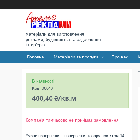
матеріали для виготовлення
реклами, будівництва та оздоблення
інтер'єрів
Головна
Матеріали та послуги
Про нас
В наявності
Код:
00040
400,40 ₴/кв.м
Компанія тимчасово не приймає замовлення
повернення товару протягом 14