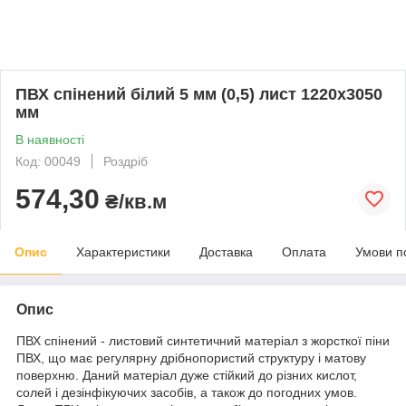
ПВХ спінений білий 5 мм (0,5) лист 1220х3050
мм
В наявності
Код: 00049
Роздріб
574,30
₴/кв.м
Опис
Характеристики
Доставка
Оплата
Умови п
Опис
ПВХ спінений - листовий синтетичний матеріал з жорсткої піни
ПВХ, що має регулярну дрібнопористий структуру і матову
поверхню. Даний матеріал дуже стійкий до різних кислот,
солей і дезінфікуючих засобів, а також до погодних умов.