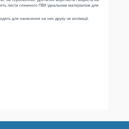
облять листи спіненого ПВХ ідеальним матеріалом для
ходять для нанесення на них друку чи аплікації.