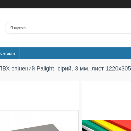
Контакти
ПВХ спінений Palight, сірий, 3 мм, лист 1220х30