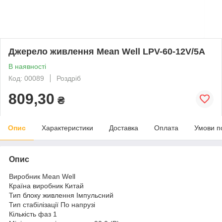
Джерело живлення Mean Well LPV-60-12V/5A
В наявності
Код: 00089
Роздріб
809,30
₴
Опис
Характеристики
Доставка
Оплата
Умови п
Опис
Виробник Mean Well
Країна виробник Китай
Тип блоку живлення Імпульсний
Тип стабілізації По напрузі
Кількість фаз 1