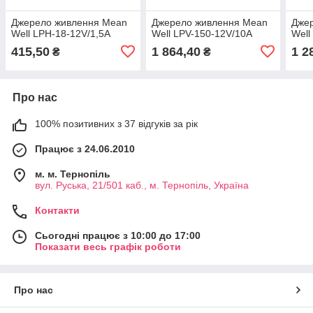
Джерело живлення Mean
Джерело живлення Mean
Дже
Well LPH-18-12V/1,5A
Well LPV-150-12V/10A
Well
415,50
1 864,40
1 2
₴
₴
Про нас
100% позитивних з 37 відгуків за рік
Працює з 24.06.2010
м. м. Тернопіль
вул. Руська, 21/501 каб., м. Тернопіль, Україна
Контакти
Сьогодні працює з 10:00 до 17:00
Показати весь графік роботи
Про нас