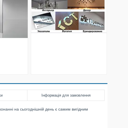
ки
Інформація для замовлення
иконанні на сьогоднішній день є самим вигідним