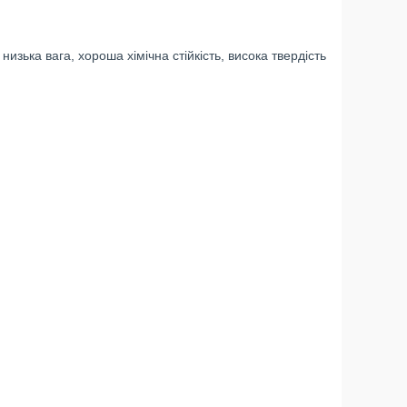
низька вага, хороша хімічна стійкість, висока твердість