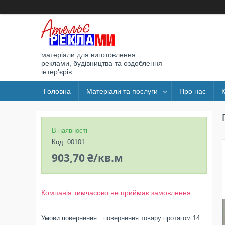
матеріали для виготовлення
реклами, будівництва та оздоблення
інтер'єрів
Головна
Матеріали та послуги
Про нас
В наявності
Код:
00101
903,70 ₴/кв.м
Компанія тимчасово не приймає замовлення
повернення товару протягом 14