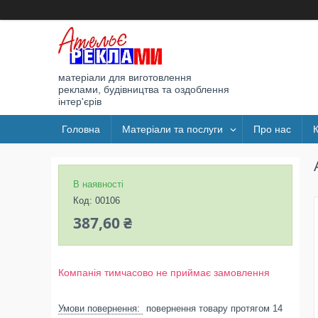
матеріали для виготовлення
реклами, будівництва та оздоблення
інтер'єрів
Головна
Матеріали та послуги
Про нас
В наявності
Код:
00106
387,60 ₴
Компанія тимчасово не приймає замовлення
повернення товару протягом 14