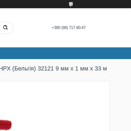
+380 (98) 717-90-47
HPX (Бельгія) 32121 9 мм х 1 мм х 33 м