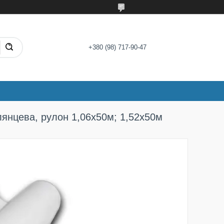
+380 (98) 717-90-47
лянцева, рулон 1,06х50м; 1,52х50м