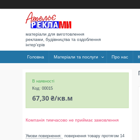
матеріали для виготовлення
реклами, будівництва та оздоблення
інтер'єрів
Головна
Матеріали та послуги
Про нас
В наявності
Код:
00015
67,30 ₴/кв.м
Компанія тимчасово не приймає замовлення
повернення товару протягом 14