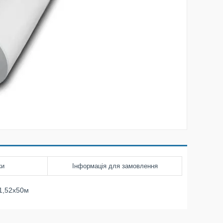
ки
Інформація для замовлення
 1,52х50м